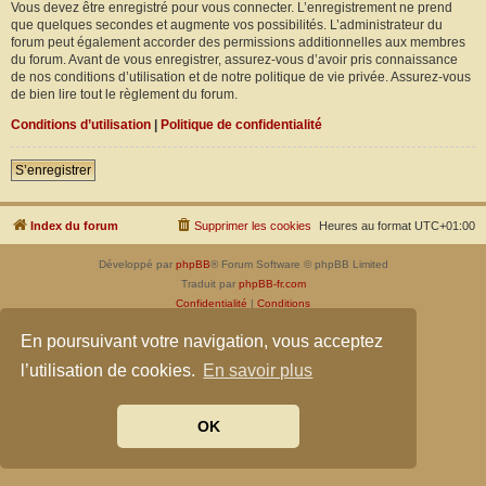
Vous devez être enregistré pour vous connecter. L’enregistrement ne prend
que quelques secondes et augmente vos possibilités. L’administrateur du
forum peut également accorder des permissions additionnelles aux membres
du forum. Avant de vous enregistrer, assurez-vous d’avoir pris connaissance
de nos conditions d’utilisation et de notre politique de vie privée. Assurez-vous
de bien lire tout le règlement du forum.
Conditions d’utilisation
|
Politique de confidentialité
S’enregistrer
Index du forum
Supprimer les cookies
Heures au format
UTC+01:00
Développé par
phpBB
® Forum Software © phpBB Limited
Traduit par
phpBB-fr.com
Confidentialité
|
Conditions
En poursuivant votre navigation, vous acceptez
l’utilisation de cookies.
En savoir plus
OK