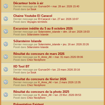
Décanteur boite à air
Dernier message par
Gurvan34
«
mar. 28 avr. 2026 15:40
Posté dans
Le Souk
Chaine Youtube El Caracol
Dernier message par
El Caracol
«
lun. 27 avr. 2026 10:07
Posté dans
Voyages terminés
Excursion inédite du 5 au 8 octobre 2026
Dernier message par
Solarsteinn_islande
«
dim. 19 avr. 2026 19:03
Posté dans
Sólarsteinn Islande
Sólarsteinn Islande
Dernier message par
Solarsteinn_islande
«
jeu. 16 avr. 2026 20:26
Posté dans
Sólarsteinn Islande
Résultat du concours de mars 2026
Dernier message par
K_Anne_AK
«
mar. 31 mars 2026 09:06
Posté dans
Chez Nicéphore
IID Tool BT
Dernier message par
Gurvan34
«
lun. 23 mars 2026 20:16
Posté dans
Le Souk
Résultat du concours de février 2026
Dernier message par
K_Anne_AK
«
lun. 2 mars 2026 13:35
Posté dans
Chez Nicéphore
Résultat du concours de la photo 2025
Dernier message par
K_Anne_AK
«
lun. 23 févr. 2026 09:53
Posté dans
Chez Nicéphore
Présentation Fairtent