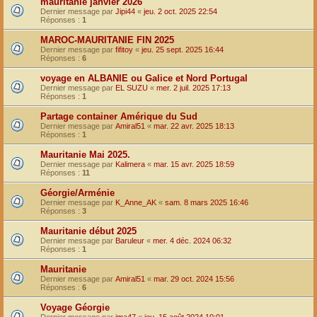
mauritanie janvier 2026
Dernier message par
Jipi44
«
jeu. 2 oct. 2025 22:54
Réponses :
1
MAROC-MAURITANIE FIN 2025
Dernier message par
fifitoy
«
jeu. 25 sept. 2025 16:44
Réponses :
6
voyage en ALBANIE ou Galice et Nord Portugal
Dernier message par
EL SUZU
«
mer. 2 juil. 2025 17:13
Réponses :
1
Partage container Amérique du Sud
Dernier message par
Amiral51
«
mar. 22 avr. 2025 18:13
Réponses :
1
Mauritanie Mai 2025.
Dernier message par
Kalimera
«
mar. 15 avr. 2025 18:59
Réponses :
11
Géorgie/Arménie
Dernier message par
K_Anne_AK
«
sam. 8 mars 2025 16:46
Réponses :
3
Mauritanie début 2025
Dernier message par
Baruleur
«
mer. 4 déc. 2024 06:32
Réponses :
1
Mauritanie
Dernier message par
Amiral51
«
mar. 29 oct. 2024 15:56
Réponses :
6
Voyage Géorgie