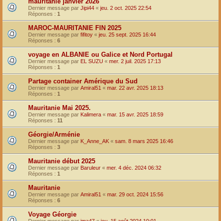
mauritanie janvier 2026
Dernier message par
Jipi44
«
jeu. 2 oct. 2025 22:54
Réponses :
1
MAROC-MAURITANIE FIN 2025
Dernier message par
fifitoy
«
jeu. 25 sept. 2025 16:44
Réponses :
6
voyage en ALBANIE ou Galice et Nord Portugal
Dernier message par
EL SUZU
«
mer. 2 juil. 2025 17:13
Réponses :
1
Partage container Amérique du Sud
Dernier message par
Amiral51
«
mar. 22 avr. 2025 18:13
Réponses :
1
Mauritanie Mai 2025.
Dernier message par
Kalimera
«
mar. 15 avr. 2025 18:59
Réponses :
11
Géorgie/Arménie
Dernier message par
K_Anne_AK
«
sam. 8 mars 2025 16:46
Réponses :
3
Mauritanie début 2025
Dernier message par
Baruleur
«
mer. 4 déc. 2024 06:32
Réponses :
1
Mauritanie
Dernier message par
Amiral51
«
mar. 29 oct. 2024 15:56
Réponses :
6
Voyage Géorgie