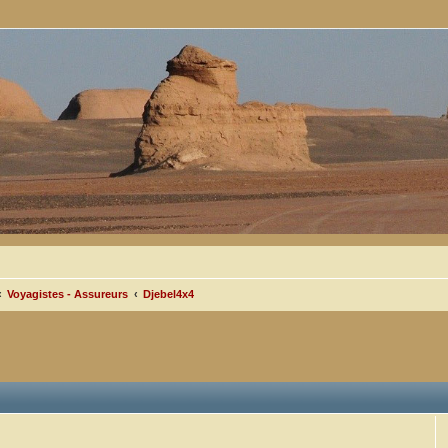
Voyagistes - Assureurs
Djebel4x4
cée