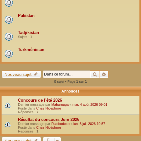
Pakistan
Tadjikistan
Sujets :
1
Turkménistan
Rechercher
Recherche avancé
Nouveau sujet
0 sujet • Page
1
sur
1
Annonces
Concours de l'été 2026
Dernier message par
Maharouga
«
mar. 4 août 2026 09:01
Posté dans
Chez Nicéphore
Réponses :
7
Résultat du concours Juin 2026
Dernier message par
Ralebodeco
«
lun. 6 juil. 2026 19:57
Posté dans
Chez Nicéphore
Réponses :
1
Nouveau sujet